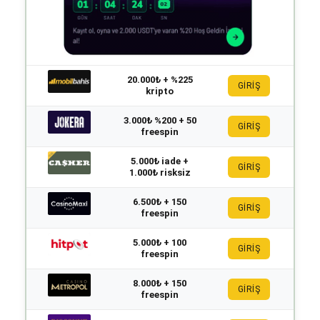
20.000₺ + %225
GİRİŞ
kripto
3.000₺ %200 + 50
GİRİŞ
freespin
5.000₺ iade +
GİRİŞ
1.000₺ risksiz
6.500₺ + 150
GİRİŞ
freespin
5.000₺ + 100
GİRİŞ
freespin
8.000₺ + 150
GİRİŞ
freespin