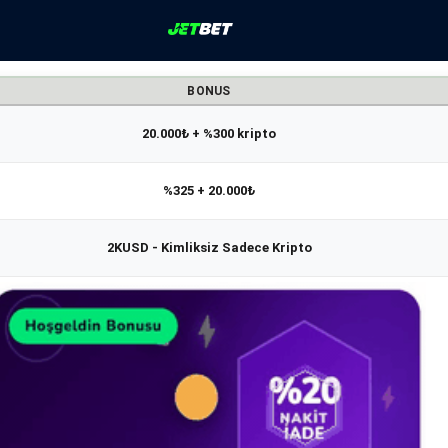
BONUS
20.000₺ + %300 kripto
%325 + 20.000₺
2KUSD - Kimliksiz Sadece Kripto