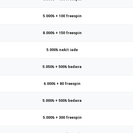
5.000₺ + 100 freespin
8.000₺ + 150 freespin
5.000₺ nakit iade
5.050₺ + 500₺ bedava
6.000₺ + 80 freespin
5.000₺ + 500₺ bedava
5.000₺ + 300 freespin