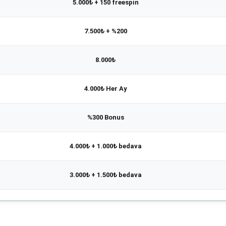
5.000₺ + 150 freespin
7.500₺ + %200
8.000₺
4.000₺ Her Ay
%300 Bonus
4.000₺ + 1.000₺ bedava
3.000₺ + 1.500₺ bedava