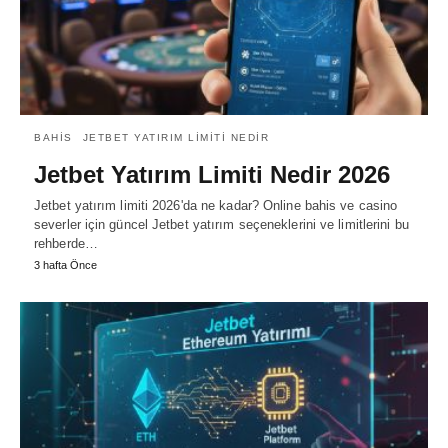
BAHIS
JETBET YATIRIM LIMITI NEDIR
Jetbet Yatırım Limiti Nedir 2026
Jetbet yatırım limiti 2026'da ne kadar? Online bahis ve casino
severler için güncel Jetbet yatırım seçeneklerini ve limitlerini bu
rehberde…
3 hafta Önce