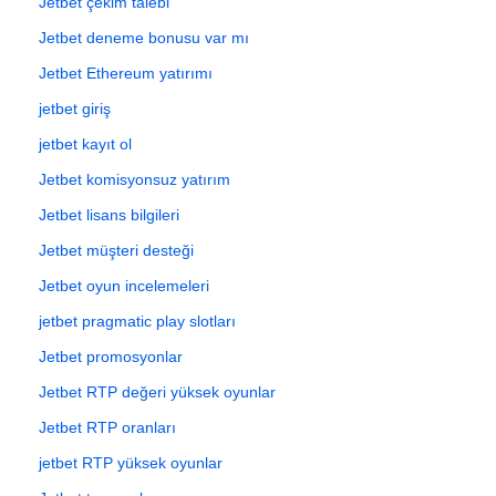
Jetbet çekim talebi
Jetbet deneme bonusu var mı
Jetbet Ethereum yatırımı
jetbet giriş
jetbet kayıt ol
Jetbet komisyonsuz yatırım
Jetbet lisans bilgileri
Jetbet müşteri desteği
Jetbet oyun incelemeleri
jetbet pragmatic play slotları
Jetbet promosyonlar
Jetbet RTP değeri yüksek oyunlar
Jetbet RTP oranları
jetbet RTP yüksek oyunlar