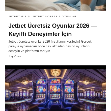
JETBET GIRIŞ
JETBET ÜCRETSIZ OYUNLAR
Jetbet Ücretsiz Oyunlar 2026 —
Keyifli Deneyimler İçin
Jetbet ücretsiz oyunlar 2026 fırsatlarını keşfedin! Gerçek
parayla oynamadan önce risk almadan casino oyunlarını
deneyin ve platformu tanıyın.
1 ay Önce