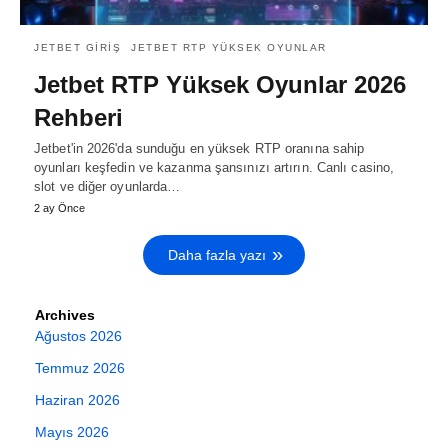
JETBET GIRIŞ
JETBET RTP YÜKSEK OYUNLAR
Jetbet RTP Yüksek Oyunlar 2026
Rehberi
Jetbet'in 2026'da sunduğu en yüksek RTP oranına sahip
oyunları keşfedin ve kazanma şansınızı artırın. Canlı casino,
slot ve diğer oyunlarda…
2 ay Önce
Daha fazla yazı
Archives
Ağustos 2026
Temmuz 2026
Haziran 2026
Mayıs 2026