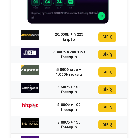
20.000₺ + %225
GİRİŞ
kripto
3.000₺ %200 + 50
GİRİŞ
freespin
5.000₺ iade +
GİRİŞ
1.000₺ risksiz
6.500₺ + 150
GİRİŞ
freespin
5.000₺ + 100
GİRİŞ
freespin
8.000₺ + 150
GİRİŞ
freespin