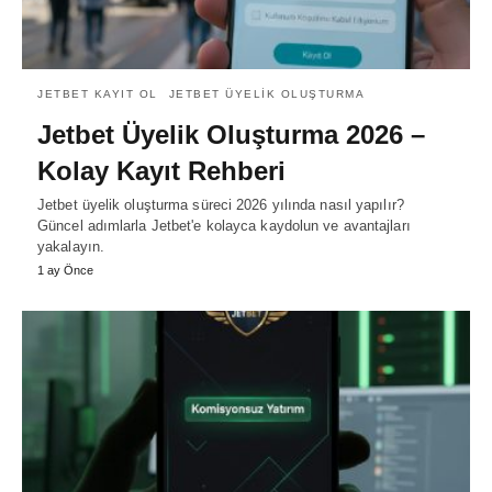
JETBET KAYIT OL
JETBET ÜYELIK OLUŞTURMA
Jetbet Üyelik Oluşturma 2026 –
Kolay Kayıt Rehberi
Jetbet üyelik oluşturma süreci 2026 yılında nasıl yapılır?
Güncel adımlarla Jetbet'e kolayca kaydolun ve avantajları
yakalayın.
1 ay Önce