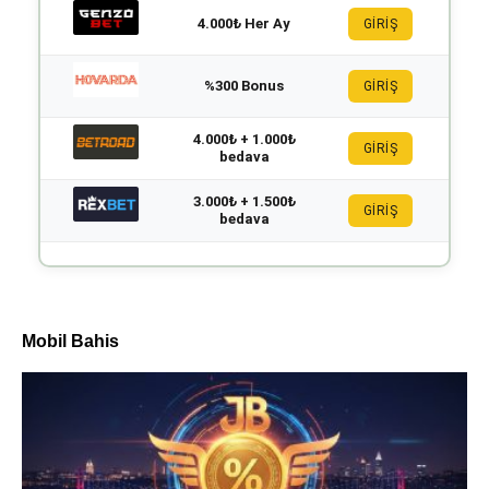
4.000₺ Her Ay
GİRİŞ
%300 Bonus
GİRİŞ
4.000₺ + 1.000₺
GİRİŞ
bedava
3.000₺ + 1.500₺
GİRİŞ
bedava
Mobil Bahis