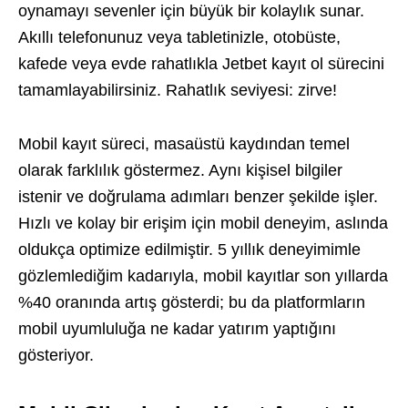
oynamayı sevenler için büyük bir kolaylık sunar.
Akıllı telefonunuz veya tabletinizle, otobüste,
kafede veya evde rahatlıkla Jetbet kayıt ol sürecini
tamamlayabilirsiniz. Rahatlık seviyesi: zirve!
Mobil kayıt süreci, masaüstü kaydından temel
olarak farklılık göstermez. Aynı kişisel bilgiler
istenir ve doğrulama adımları benzer şekilde işler.
Hızlı ve kolay bir erişim için mobil deneyim, aslında
oldukça optimize edilmiştir. 5 yıllık deneyimimle
gözlemlediğim kadarıyla, mobil kayıtlar son yıllarda
%40 oranında artış gösterdi; bu da platformların
mobil uyumluluğa ne kadar yatırım yaptığını
gösteriyor.