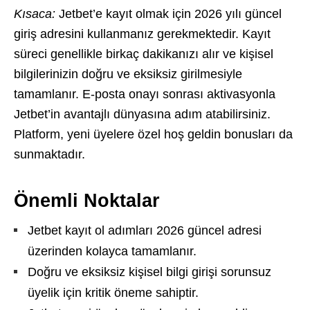
Kısaca:
Jetbet’e kayıt olmak için 2026 yılı güncel
giriş adresini kullanmanız gerekmektedir. Kayıt
süreci genellikle birkaç dakikanızı alır ve kişisel
bilgilerinizin doğru ve eksiksiz girilmesiyle
tamamlanır. E-posta onayı sonrası aktivasyonla
Jetbet’in avantajlı dünyasına adım atabilirsiniz.
Platform, yeni üyelere özel hoş geldin bonusları da
sunmaktadır.
Önemli Noktalar
Jetbet kayıt ol adımları 2026 güncel adresi
üzerinden kolayca tamamlanır.
Doğru ve eksiksiz kişisel bilgi girişi sorunsuz
üyelik için kritik öneme sahiptir.