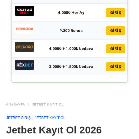
4.000₺ Her Ay
GİRİŞ
%300 Bonus
GİRİŞ
4.000₺ + 1.000₺ bedava
GİRİŞ
3.000₺ + 1.500₺ bedava
GİRİŞ
ANASAYFA
JETBET KAYIT OL
JETBET GIRIŞ
JETBET KAYIT OL
Jetbet Kayıt Ol 2026