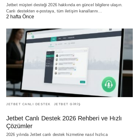
Jetbet müşteri desteği 2026 hakkında en güncel bilgilere ulaşın.
Canlı destekten e-postaya, tüm iletişim kanallarını…
2 hafta Önce
JETBET CANLI DESTEK
JETBET GIRIŞ
Jetbet Canlı Destek 2026 Rehberi ve Hızlı
Çözümler
2026 yılında Jetbet canlı destek hizmetine nasıl hızlıca