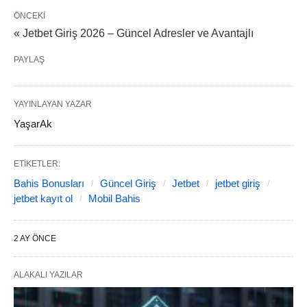
ÖNCEKI
« Jetbet Giriş 2026 – Güncel Adresler ve Avantajlı
PAYLAŞ
YAYINLAYAN YAZAR
YaşarAk
ETIKETLER:
Bahis Bonusları
Güncel Giriş
Jetbet
jetbet giriş
jetbet kayıt ol
Mobil Bahis
2 AY ÖNCE
ALAKALI YAZILAR