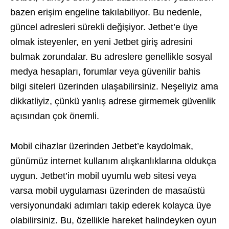
bazen erişim engeline takılabiliyor. Bu nedenle,
güncel adresleri sürekli değişiyor. Jetbet’e üye
olmak isteyenler, en yeni Jetbet giriş adresini
bulmak zorundalar. Bu adreslere genellikle sosyal
medya hesapları, forumlar veya güvenilir bahis
bilgi siteleri üzerinden ulaşabilirsiniz. Neşeliyiz ama
dikkatliyiz, çünkü yanlış adrese girmemek güvenlik
açısından çok önemli.
Mobil cihazlar üzerinden Jetbet’e kaydolmak,
günümüz internet kullanım alışkanlıklarına oldukça
uygun. Jetbet’in mobil uyumlu web sitesi veya
varsa mobil uygulaması üzerinden de masaüstü
versiyonundaki adımları takip ederek kolayca üye
olabilirsiniz. Bu, özellikle hareket halindeyken oyun