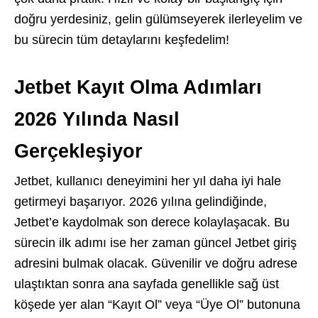
doğru yerdesiniz, gelin gülümseyerek ilerleyelim ve
bu sürecin tüm detaylarını keşfedelim!
Jetbet Kayıt Olma Adımları
2026 Yılında Nasıl
Gerçekleşiyor
Jetbet, kullanıcı deneyimini her yıl daha iyi hale
getirmeyi başarıyor. 2026 yılına gelindiğinde,
Jetbet’e kaydolmak son derece kolaylaşacak. Bu
sürecin ilk adımı ise her zaman güncel Jetbet giriş
adresini bulmak olacak. Güvenilir ve doğru adrese
ulaştıktan sonra ana sayfada genellikle sağ üst
köşede yer alan “Kayıt Ol” veya “Üye Ol” butonuna