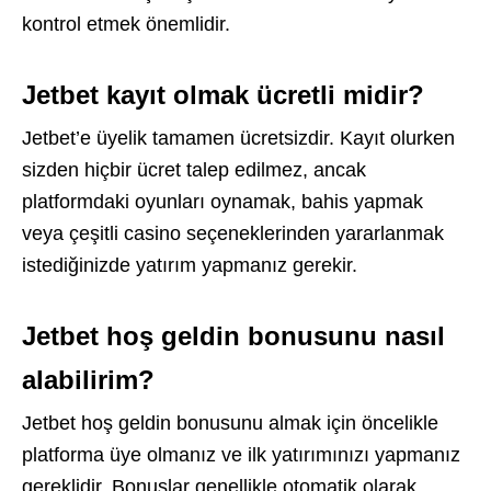
kontrol etmek önemlidir.
Jetbet kayıt olmak ücretli midir?
Jetbet’e üyelik tamamen ücretsizdir. Kayıt olurken
sizden hiçbir ücret talep edilmez, ancak
platformdaki oyunları oynamak, bahis yapmak
veya çeşitli casino seçeneklerinden yararlanmak
istediğinizde yatırım yapmanız gerekir.
Jetbet hoş geldin bonusunu nasıl
alabilirim?
Jetbet hoş geldin bonusunu almak için öncelikle
platforma üye olmanız ve ilk yatırımınızı yapmanız
gereklidir. Bonuslar genellikle otomatik olarak