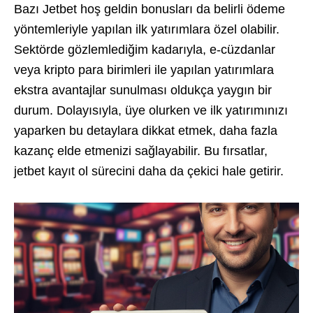
Bazı Jetbet hoş geldin bonusları da belirli ödeme
yöntemleriyle yapılan ilk yatırımlara özel olabilir.
Sektörde gözlemlediğim kadarıyla, e-cüzdanlar
veya kripto para birimleri ile yapılan yatırımlara
ekstra avantajlar sunulması oldukça yaygın bir
durum. Dolayısıyla, üye olurken ve ilk yatırımınızı
yaparken bu detaylara dikkat etmek, daha fazla
kazanç elde etmenizi sağlayabilir. Bu fırsatlar,
jetbet kayıt ol sürecini daha da çekici hale getirir.