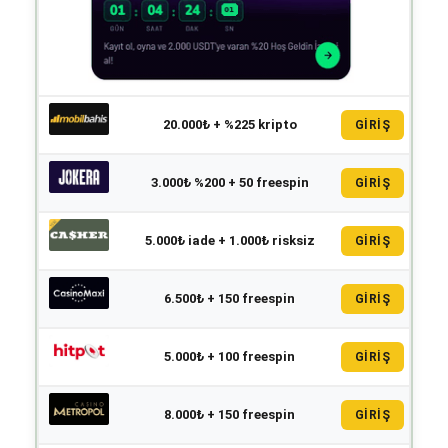
20.000₺ + %225 kripto
GİRİŞ
3.000₺ %200 + 50 freespin
GİRİŞ
5.000₺ iade + 1.000₺ risksiz
GİRİŞ
6.500₺ + 150 freespin
GİRİŞ
5.000₺ + 100 freespin
GİRİŞ
8.000₺ + 150 freespin
GİRİŞ