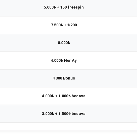
5.000₺ + 150 freespin
7.500₺ + %200
8.000₺
4.000₺ Her Ay
%300 Bonus
4.000₺ + 1.000₺ bedava
3.000₺ + 1.500₺ bedava