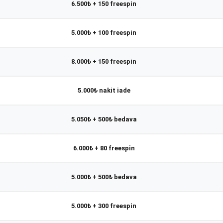
6.500₺ + 150 freespin
5.000₺ + 100 freespin
8.000₺ + 150 freespin
5.000₺ nakit iade
5.050₺ + 500₺ bedava
6.000₺ + 80 freespin
5.000₺ + 500₺ bedava
5.000₺ + 300 freespin