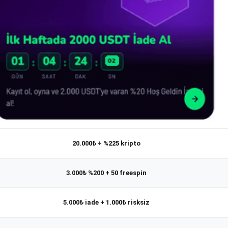
20.000₺ + %225 kripto
3.000₺ %200 + 50 freespin
5.000₺ iade + 1.000₺ risksiz