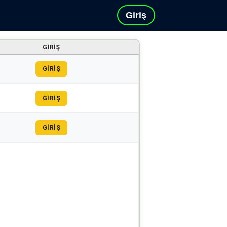
Giriş
GIRIŞ
GİRİŞ
GİRİŞ
GİRİŞ